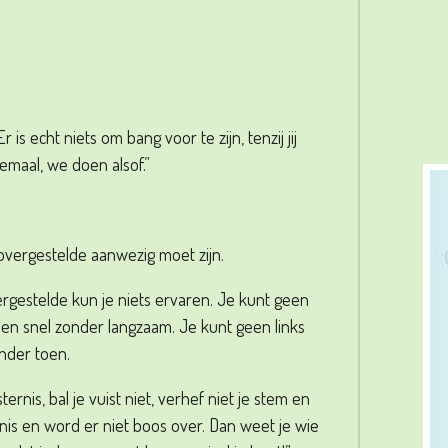
 is echt niets om bang voor te zijn, tenzij jij
lemaal, we doen alsof.”
overgestelde aanwezig moet zijn.
ergestelde kun je niets ervaren. Je kunt geen
n snel zonder langzaam. Je kunt geen links
nder toen.
nis, bal je vuist niet, verhef niet je stem en
ernis en word er niet boos over. Dan weet je wie