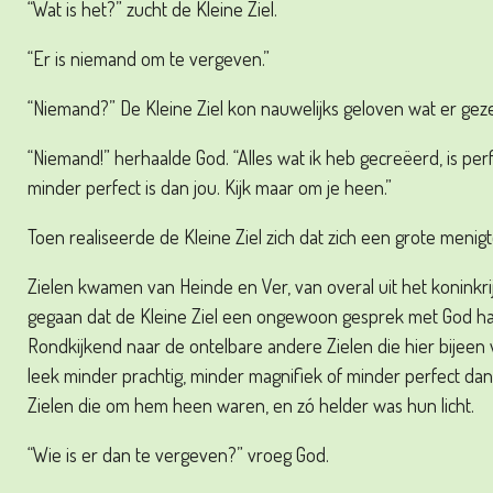
“Wat is het?” zucht de Kleine Ziel.
“Er is niemand om te vergeven.”
“Niemand?” De Kleine Ziel kon nauwelijks geloven wat er gez
“Niemand!” herhaalde God. “Alles wat ik heb gecreëerd, is perfe
minder perfect is dan jou. Kijk maar om je heen.”
Toen realiseerde de Kleine Ziel zich dat zich een grote menig
Zielen kwamen van Heinde en Ver, van overal uit het koninkri
gegaan dat de Kleine Ziel een ongewoon gesprek met God ha
Rondkijkend naar de ontelbare andere Zielen die hier bijeen
leek minder prachtig, minder magnifiek of minder perfect dan
Zielen die om hem heen waren, en zó helder was hun licht.
“Wie is er dan te vergeven?” vroeg God.