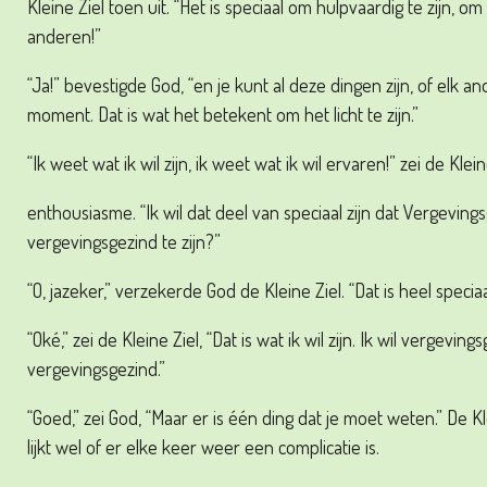
Kleine Ziel toen uit. “Het is speciaal om hulpvaardig te zijn, o
anderen!”
“Ja!” bevestigde God, “en je kunt al deze dingen zijn, of elk and
moment. Dat is wat het betekent om het licht te zijn.”
“Ik weet wat ik wil zijn, ik weet wat ik wil ervaren!” zei de Klei
enthousiasme. “Ik wil dat deel van speciaal zijn dat Vergevings
vergevingsgezind te zijn?”
“O, jazeker,” verzekerde God de Kleine Ziel. “Dat is heel speciaal
“Oké,” zei de Kleine Ziel, “Dat is wat ik wil zijn. Ik wil vergevings
vergevingsgezind.”
“Goed,” zei God, “Maar er is één ding dat je moet weten.” De 
lijkt wel of er elke keer weer een complicatie is.