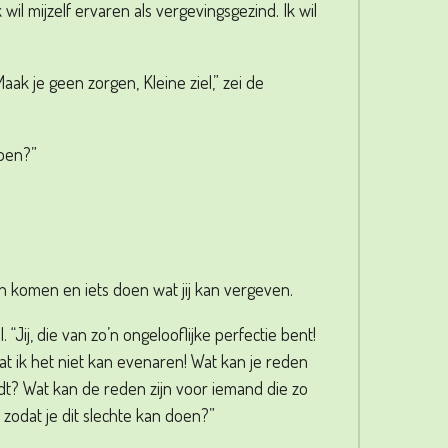
 wil mijzelf ervaren als vergevingsgezind. Ik wil
aak je geen zorgen, Kleine ziel,” zei de
doen?”
ven komen en iets doen wat jij kan vergeven.
Jij, die van zo’n ongelooflijke perfectie bent!
t dat ik het niet kan evenaren! Wat kan je reden
wordt? Wat kan de reden zijn voor iemand die zo
 zodat je dit slechte kan doen?”