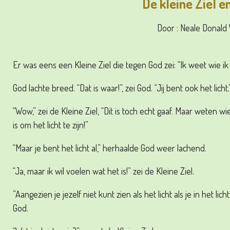
De kleine Ziel e
Door : Neale Donald
Er was eens een Kleine Ziel die tegen God zei: “Ik weet wie ik b
God lachte breed. “Dat is waar!”, zei God. “Jij bent ook het licht.
“Wow,” zei de Kleine Ziel, “Dit is toch echt gaaf. Maar weten wi
is om het licht te zijn!”
“Maar je bent het licht al,” herhaalde God weer lachend.
“Ja, maar ik wil voelen wat het is!” zei de Kleine Ziel.
”Aangezien je jezelf niet kunt zien als het licht als je in het li
God.