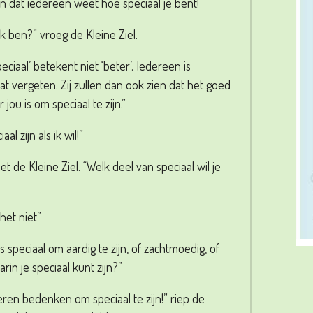
nen dat iedereen weet hoe speciaal je bent!”
ik ben?” vroeg de Kleine Ziel.
eciaal’ betekent niet ‘beter’. Iedereen is
dat vergeten. Zij zullen dan ook zien dat het goed
 jou is om speciaal te zijn.”
l zijn als ik wil!”
t de Kleine Ziel. “Welk deel van speciaal wil je
het niet”
is speciaal om aardig te zijn, of zachtmoedig, of
in je speciaal kunt zijn?”
eren bedenken om speciaal te zijn!” riep de