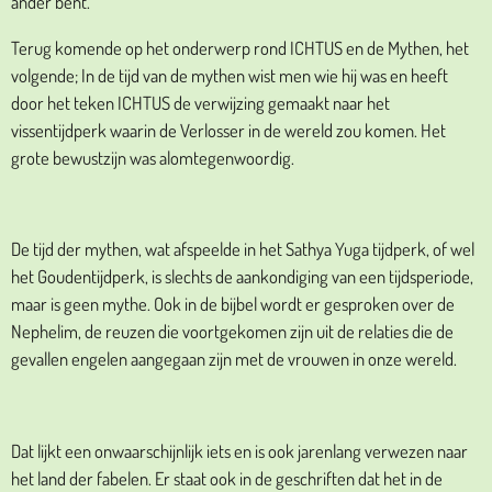
ander bent.
Terug komende op het onderwerp rond ICHTUS en de Mythen, het
volgende; In de tijd van de mythen wist men wie hij was en heeft
door het teken ICHTUS de verwijzing gemaakt naar het
vissentijdperk waarin de Verlosser in de wereld zou komen. Het
grote bewustzijn was alomtegenwoordig.
De tijd der mythen, wat afspeelde in het Sathya Yuga tijdperk, of wel
het Goudentijdperk, is slechts de aankondiging van een tijdsperiode,
maar is geen mythe. Ook in de bijbel wordt er gesproken over de
Nephelim, de reuzen die voortgekomen zijn uit de relaties die de
gevallen engelen aangegaan zijn met de vrouwen in onze wereld.
Dat lijkt een onwaarschijnlijk iets en is ook jarenlang verwezen naar
het land der fabelen. Er staat ook in de geschriften dat het in de