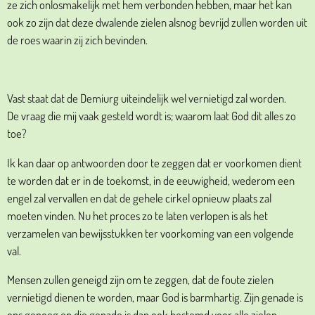
ze zich onlosmakelijk met hem verbonden hebben, maar het kan
ook zo zijn dat deze dwalende zielen alsnog bevrijd zullen worden uit
de roes waarin zij zich bevinden.
Vast staat dat de Demiurg uiteindelijk wel vernietigd zal worden.
De vraag die mij vaak gesteld wordt is; waarom laat God dit alles zo
toe?
Ik kan daar op antwoorden door te zeggen dat er voorkomen dient
te worden dat er in de toekomst, in de eeuwigheid, wederom een
engel zal vervallen en dat de gehele cirkel opnieuw plaats zal
moeten vinden. Nu het proces zo te laten verlopen is als het
verzamelen van bewijsstukken ter voorkoming van een volgende
val.
Mensen zullen geneigd zijn om te zeggen, dat de foute zielen
vernietigd dienen te worden, maar God is barmhartig. Zijn genade is
ons genoeg en die genade is dan ook bestemd voor alle zielen,