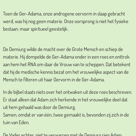
Toen de Ger-Adama, onze androgene oervorm in slaap gebracht
werd, was hij nog geen materie. Onze oorsprong is niet het fysieke
bestaan, maar spiritueel geestelijk.
De Demiurg wilde de macht over de Grote Mensch en schiep de
materie. Hij dompelde de Ger-Adama onder in een roes en onttrok
aan hem het RNA om daar de Vrouw van te scheppen. Dat betekent
dat hij de medische kennis bezat om het vrouwelijke aspect van de
Mensch te filteren uit haar Oervorm in de Ger-Adama.
In de bijbel staats niets over het ontwaken uit deze roes beschreven.
Er staat alleen dat Adam zich herkende in het vrouwelijke deel dat
uit hem gehaald was door de Demiurg.
Samen, omdat er van één, twee gemaakt is, bevonden zij zich in de
tuin van Eden.
De Vader echter, niet te verwarren met de Demiurg riep Adam,