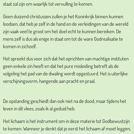
staat zal zijn om waarlijk tot vervulling te komen.
Geen duizend christussen zullen je het Koninkrijk binnen kunnen
loodsen, dat heb je zelf in de hand en de verleidingen van de wereld
zijn vaak veel te groot om het doel echt te kunnen bereiken. De
mens zelf is dus als enige in staat om tot de ware Godrealisatie te
komen in zichzelf.
Het spreekt dus voor zich dat het oprichten van machtige instituten
geen enkele zin heeft en dat het pure misleiding betreft als de
volgeling het pad van de dwaling wordt opgestuurd. Het is uiterlijke
verschijningsvorm, hangende aan pracht en praal.
De opstanding geschiedt dan ook niet na de dood, maar tijdens het
leven in dit vlees, zoals ik al geduid heb.
Het lichaam is het instrument om in deze materie tot Godbewustzijn
te komen. Wanneer je denkt dat je eerst het lichaam af moet leggen,