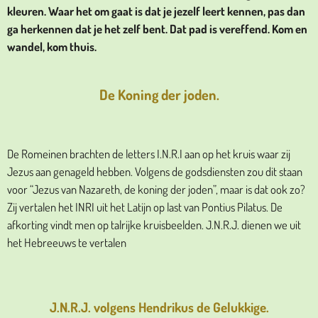
kleuren. Waar het om gaat is dat je jezelf leert kennen, pas dan
ga herkennen dat je het zelf bent. Dat pad is vereffend. Kom en
wandel, kom thuis.
De Koning der joden.
De Romeinen brachten de letters I.N.R.I aan op het kruis waar zij
Jezus aan genageld hebben. Volgens de godsdiensten zou dit staan
voor “Jezus van Nazareth, de koning der joden”, maar is dat ook zo?
Zij vertalen het INRI uit het Latijn op last van Pontius Pilatus. De
afkorting vindt men op talrijke kruisbeelden. J.N.R.J. dienen we uit
het Hebreeuws te vertalen
J.N.R.J. volgens Hendrikus de Gelukkige.