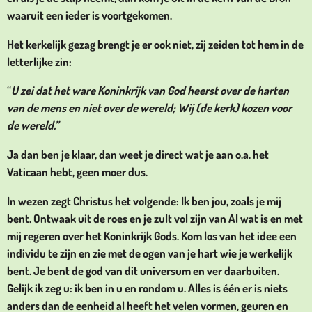
waaruit een ieder is voortgekomen.
Het kerkelijk gezag brengt je er ook niet, zij zeiden tot hem in de
letterlijke zin:
“
U zei dat het ware Koninkrijk van God heerst over de harten
van de mens en niet over de wereld; Wij (de kerk) kozen voor
de wereld.”
Ja dan ben je klaar, dan weet je direct wat je aan o.a. het
Vaticaan hebt, geen moer dus.
In wezen zegt Christus het volgende: Ik ben jou, zoals je mij
bent. Ontwaak uit de roes en je zult vol zijn van Al wat is en met
mij regeren over het Koninkrijk Gods. Kom los van het idee een
individu te zijn en zie met de ogen van je hart wie je werkelijk
bent. Je bent de god van dit universum en ver daarbuiten.
Gelijk ik zeg u: ik ben in u en rondom u. Alles is één er is niets
anders dan de eenheid al heeft het velen vormen, geuren en