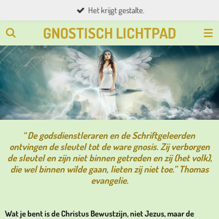
Het krijgt gestalte.
Ga
direct
GNOSTISCH LICHTPAD
naar
de
hoofdinhoud
“
De godsdienstleraren en de Schriftgeleerden
ontvingen de sleutel tot de ware gnosis. Zij verborgen
de sleutel en zijn niet binnen getreden en zij (het volk),
die wel binnen wilde gaan, lieten zij niet toe.” Thomas
evangelie.
Wat je bent is de Christus Bewustzijn, niet Jezus, maar de