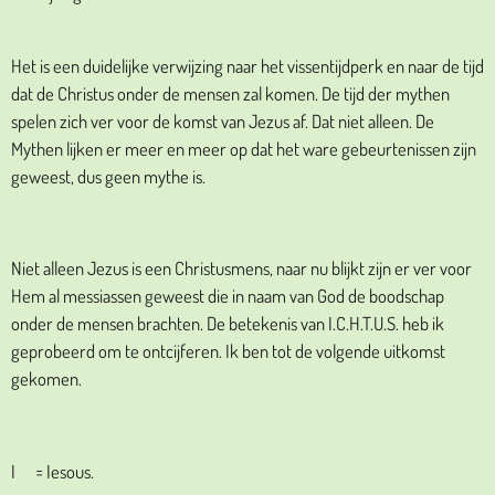
Het is een duidelijke verwijzing naar het vissentijdperk en naar de tijd
dat de Christus onder de mensen zal komen. De tijd der mythen
spelen zich ver voor de komst van Jezus af. Dat niet alleen. De
Mythen lijken er meer en meer op dat het ware gebeurtenissen zijn
geweest, dus geen mythe is.
Niet alleen Jezus is een Christusmens, naar nu blijkt zijn er ver voor
Hem al messiassen geweest die in naam van God de boodschap
onder de mensen brachten. De betekenis van I.C.H.T.U.S. heb ik
geprobeerd om te ontcijferen. Ik ben tot de volgende uitkomst
gekomen.
I = Iesous.