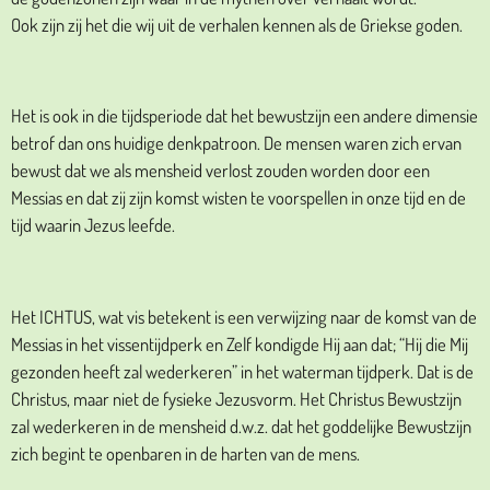
Ook zijn zij het die wij uit de verhalen kennen als de Griekse goden.
Het is ook in die tijdsperiode dat het bewustzijn een andere dimensie
betrof dan ons huidige denkpatroon. De mensen waren zich ervan
bewust dat we als mensheid verlost zouden worden door een
Messias en dat zij zijn komst wisten te voorspellen in onze tijd en de
tijd waarin Jezus leefde.
Het ICHTUS, wat vis betekent is een verwijzing naar de komst van de
Messias in het vissentijdperk en Zelf kondigde Hij aan dat; “Hij die Mij
gezonden heeft zal wederkeren” in het waterman tijdperk. Dat is de
Christus, maar niet de fysieke Jezusvorm. Het Christus Bewustzijn
zal wederkeren in de mensheid d.w.z. dat het goddelijke Bewustzijn
zich begint te openbaren in de harten van de mens.