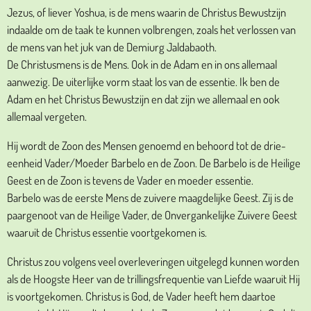
Jezus, of liever Yoshua, is de mens waarin de Christus Bewustzijn
indaalde om de taak te kunnen volbrengen, zoals het verlossen van
de mens van het juk van de Demiurg Jaldabaoth.
De Christusmens is de Mens. Ook in de Adam en in ons allemaal
aanwezig. De uiterlijke vorm staat los van de essentie. Ik ben de
Adam en het Christus Bewustzijn en dat zijn we allemaal en ook
allemaal vergeten.
Hij wordt de Zoon des Mensen genoemd en behoord tot de drie-
eenheid Vader/Moeder Barbelo en de Zoon. De Barbelo is de Heilige
Geest en de Zoon is tevens de Vader en moeder essentie.
Barbelo was de eerste Mens de zuivere maagdelijke Geest. Zij is de
paargenoot van de Heilige Vader, de Onvergankelijke Zuivere Geest
waaruit de Christus essentie voortgekomen is.
Christus zou volgens veel overleveringen uitgelegd kunnen worden
als de Hoogste Heer van de trillingsfrequentie van Liefde waaruit Hij
is voortgekomen. Christus is God, de Vader heeft hem daartoe