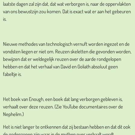
laatste dagen zal zijn dat, dat wat verborgen is, naar de oppervlakten
van ons bewustzijn zou komen. Dat is exact wat er aan het gebeuren
is.
Nieuwe methodes van technologisch vernuft worden ingezet en de
vondsten liegen er niet om. Reuzen skeletten die gevonden worden,
bewijzen dat er weldegelijk reuzen over de aarde rondgelopen
hebben en dat het verhaal van David en Goliath absoluut geen
fabeltje is.
Het boek van Enough, een boek dat lang verborgen gebleven is,
verhaalt over deze reuzen. (Zie YouTube documentaires over de
Nephelim.)
Het is niet langer te ontkennen dat zij bestaan hebben en dat dit ook
de godenzonen zijn waar in de mythen over verhaalt wordt.