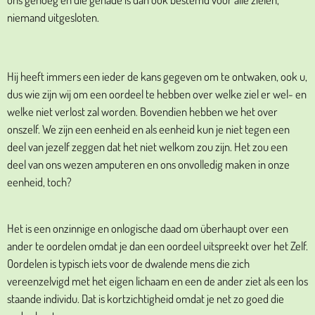
niemand uitgesloten.
Hij heeft immers een ieder de kans gegeven om te ontwaken, ook u,
dus wie zijn wij om een oordeel te hebben over welke ziel er wel- en
welke niet verlost zal worden. Bovendien hebben we het over
onszelf. We zijn een eenheid en als eenheid kun je niet tegen een
deel van jezelf zeggen dat het niet welkom zou zijn. Het zou een
deel van ons wezen amputeren en ons onvolledig maken in onze
eenheid, toch?
Het is een onzinnige en onlogische daad om überhaupt over een
ander te oordelen omdat je dan een oordeel uitspreekt over het Zelf.
Oordelen is typisch iets voor de dwalende mens die zich
vereenzelvigd met het eigen lichaam en een de ander ziet als een los
staande individu. Dat is kortzichtigheid omdat je net zo goed die