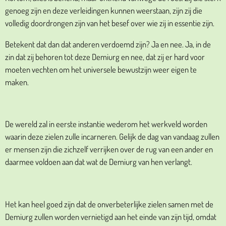
genoeg zijn en deze verleidingen kunnen weerstaan, zijn zij die
volledig doordrongen zijn van het besef over wie zij in essentie zijn.
Betekent dat dan dat anderen verdoemd zijn? Ja en nee. Ja, in de
zin dat zij behoren tot deze Demiurg en nee, dat zij er hard voor
moeten vechten om het universele bewustzijn weer eigen te
maken.
De wereld zal in eerste instantie wederom het werkveld worden
waarin deze zielen zulle incarneren. Gelijk de dag van vandaag zullen
er mensen zijn die zichzelf verrijken over de rug van een ander en
daarmee voldoen aan dat wat de Demiurg van hen verlangt.
Het kan heel goed zijn dat de onverbeterlijke zielen samen met de
Demiurg zullen worden vernietigd aan het einde van zijn tijd, omdat