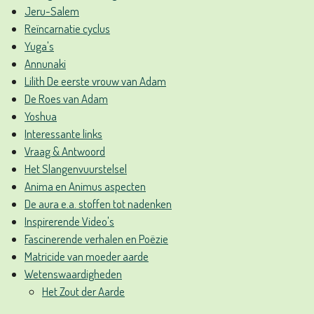
Jeru-Salem
Reïncarnatie cyclus
Yuga's
Annunaki
Lilith De eerste vrouw van Adam
De Roes van Adam
Yoshua
Interessante links
Vraag & Antwoord
Het Slangenvuurstelsel
Anima en Animus aspecten
De aura e.a. stoffen tot nadenken
Inspirerende Video's
Fascinerende verhalen en Poëzie
Matricide van moeder aarde
Wetenswaardigheden
Het Zout der Aarde