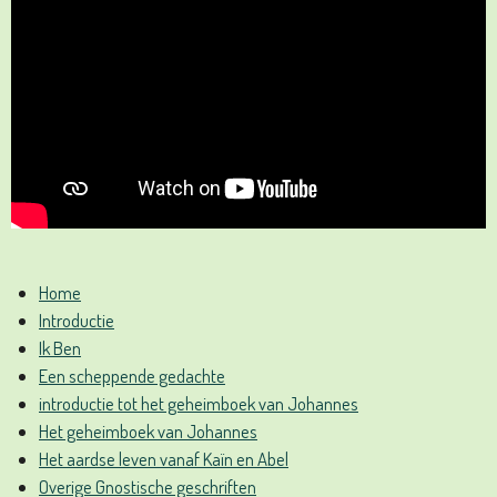
Home
Introductie
Ik Ben
Een scheppende gedachte
introductie tot het geheimboek van Johannes
Het geheimboek van Johannes
Het aardse leven vanaf Kaïn en Abel
Overige Gnostische geschriften