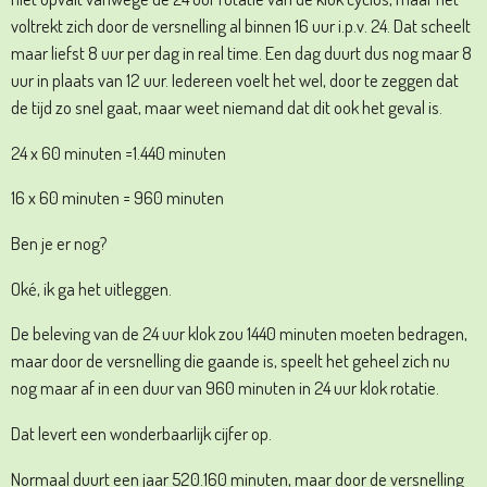
voltrekt zich door de versnelling al binnen 16 uur i.p.v. 24. Dat scheelt
maar liefst 8 uur per dag in real time. Een dag duurt dus nog maar 8
uur in plaats van 12 uur. Iedereen voelt het wel, door te zeggen dat
de tijd zo snel gaat, maar weet niemand dat dit ook het geval is.
24 x 60 minuten =1.440 minuten
16 x 60 minuten = 960 minuten
Ben je er nog?
Oké, ik ga het uitleggen.
De beleving van de 24 uur klok zou 1440 minuten moeten bedragen,
maar door de versnelling die gaande is, speelt het geheel zich nu
nog maar af in een duur van 960 minuten in 24 uur klok rotatie.
Dat levert een wonderbaarlijk cijfer op.
Normaal duurt een jaar 520.160 minuten, maar door de versnelling