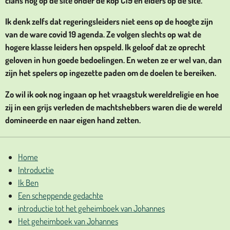
clans nog op de site onder de kop C19 en elders op de site.
Ik denk zelfs dat regeringsleiders niet eens op de hoogte zijn
van de ware covid 19 agenda. Ze volgen slechts op wat de
hogere klasse leiders hen opspeld. Ik geloof dat ze oprecht
geloven in hun goede bedoelingen. En weten ze er wel van, dan
zijn het spelers op ingezette paden om de doelen te bereiken.
Zo wil ik ook nog ingaan op het vraagstuk wereldreligie en hoe
zij in een grijs verleden de machtshebbers waren die de wereld
domineerde en naar eigen hand zetten.
Home
Introductie
Ik Ben
Een scheppende gedachte
introductie tot het geheimboek van Johannes
Het geheimboek van Johannes