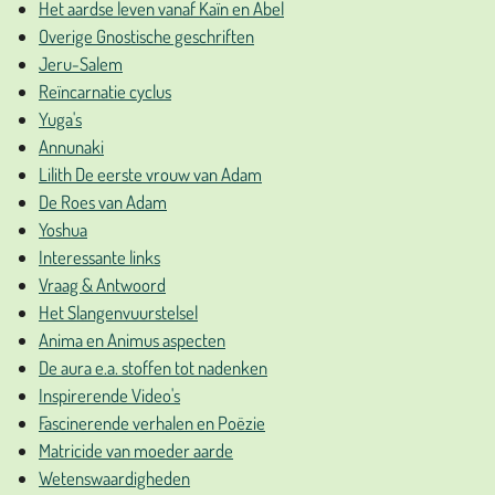
Het aardse leven vanaf Kaïn en Abel
Overige Gnostische geschriften
Jeru-Salem
Reïncarnatie cyclus
Yuga's
Annunaki
Lilith De eerste vrouw van Adam
De Roes van Adam
Yoshua
Interessante links
Vraag & Antwoord
Het Slangenvuurstelsel
Anima en Animus aspecten
De aura e.a. stoffen tot nadenken
Inspirerende Video's
Fascinerende verhalen en Poëzie
Matricide van moeder aarde
Wetenswaardigheden