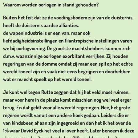
Waarom worden oorlogen in stand gehouden?
Buiten het feit dat ze de voedingsbodem zijn van de duisternis,
heeft de duisternis aardse allianties.
de wapenindustrie is er een van, maar ook
liefdadigheidsinstellingen en filantropische instellingen varen
we bij oorlogvoering. De grootste machtshebbers kunnen zich
d.m.v. waanzinnige oorlogen exorbitant verrijken. Zij houden
regeringen van de domme omdat zij maar een spil op het echte
wereld toneel zijn en vaak niet eens begrijpen en doorhebben
wat er nu echt speelt op het wereld toneel.
Je kunt wel tegen Rutte zeggen dat hij het veld moet ruimen,
maar voor hem in de plaats komt misschien nog wel veel erger
terug. En dat geldt voor alle wereld regeringen. Nee, het grote
regeren wordt vanuit een andere hoek gedaan. Leiders die er
van kindsbeen af aan zijn ingegroeid en dan het ik het over de
1% waar David Eyck het veel al over heeft. Later benoem ik deze