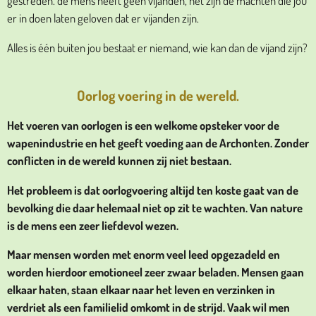
gestreden. de mens heeft geen vijanden, het zijn de machten die jou
er in doen laten geloven dat er vijanden zijn.
Alles is één buiten jou bestaat er niemand, wie kan dan de vijand zijn?
Oorlog voering in de wereld.
Het voeren van oorlogen is een welkome opsteker voor de
wapenindustrie en het geeft voeding aan de Archonten. Zonder
conflicten in de wereld kunnen zij niet bestaan.
Het probleem is dat oorlogvoering altijd ten koste gaat van de
bevolking die daar helemaal niet op zit te wachten. Van nature
is de mens een zeer liefdevol wezen.
Maar mensen worden met enorm veel leed opgezadeld en
worden hierdoor emotioneel zeer zwaar beladen. Mensen gaan
elkaar haten, staan elkaar naar het leven en verzinken in
verdriet als een familielid omkomt in de strijd. Vaak wil men