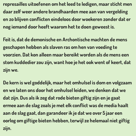
represailles uitoefenen om het leed te ledigen, maar sticht men
daar zelf weer andere brandhaarden mee aan van vergelding
en zo blijven conflicten eindeloos door woekeren zonder dat er
nog iemand door heeft waarom het te doen geweest is.
Feit is, dat de demonische en Archontische machten de mens
geschapen hebben als slaven ras om hen van voeding te
voorzien. Dat kon alleen maar bereikt worden als de mens een
stom kuddedier zou zijn, want hoe je het ook went of keert, dat
zijn we.
De kern is wel goddelijk, maar het omhulsel is dom en volgzaam
en we laten ons door het omhulsel leiden, we denken dat we
dat zijn. Dus als ik zeg dat rode bieten giftig zijn en je gaat
ermee aan de slag zoals je met elk conflict was de media haalt
aan de slag gaat, dan garandeer ik je dat we over 5 jaar een
oorlog om giftige bieten hebben, terwijl ze helemaal niet giftig
zijn.