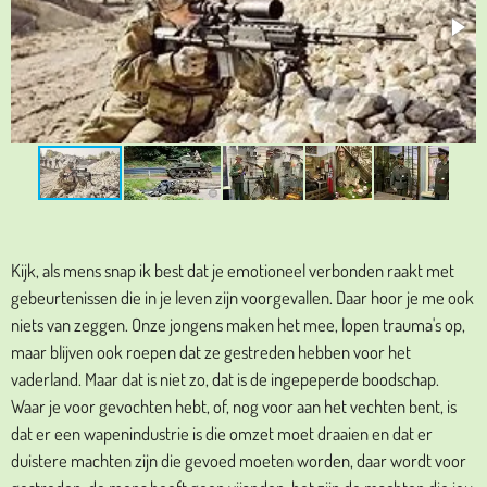
Kijk, als mens snap ik best dat je emotioneel verbonden raakt met
gebeurtenissen die in je leven zijn voorgevallen. Daar hoor je me ook
niets van zeggen. Onze jongens maken het mee, lopen trauma's op,
maar blijven ook roepen dat ze gestreden hebben voor het
vaderland. Maar dat is niet zo, dat is de ingepeperde boodschap.
Waar je voor gevochten hebt, of, nog voor aan het vechten bent, is
dat er een wapenindustrie is die omzet moet draaien en dat er
duistere machten zijn die gevoed moeten worden, daar wordt voor