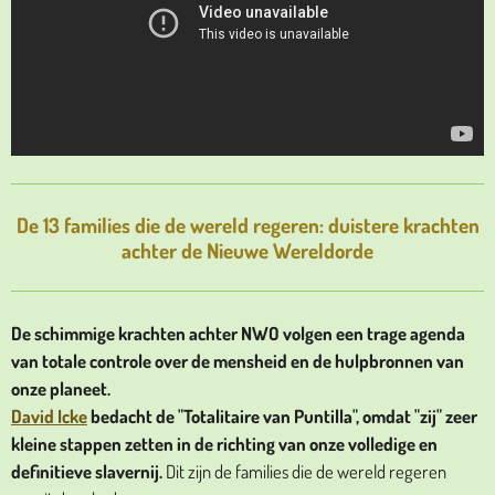
De 13 families die de wereld regeren: duistere krachten
achter de Nieuwe Wereldorde
De schimmige krachten achter NWO volgen een trage agenda
van totale controle over de mensheid en de hulpbronnen van
onze planeet.
David Icke
bedacht de "Totalitaire van Puntilla", omdat "zij" zeer
kleine stappen zetten in de richting van onze volledige en
definitieve slavernij.
Dit zijn de families die de wereld regeren