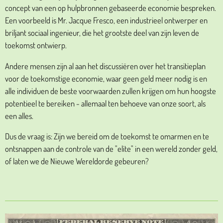
concept van een op hulpbronnen gebaseerde economie bespreken.
Een voorbeeld is Mr. Jacque Fresco, een industrieel ontwerper en
briljant sociaal ingenieur, die het grootste deel van zijn leven de
toekomst ontwierp.
Andere mensen zijn al aan het discussiëren over het transitieplan
voor de toekomstige economie, waar geen geld meer nodig is en
alle individuen de beste voorwaarden zullen krijgen om hun hoogste
potentieel te bereiken - allemaal ten behoeve van onze soort, als
een alles.
Dus de vraag is: Zijn we bereid om de toekomst te omarmen en te
ontsnappen aan de controle van de "elite" in een wereld zonder geld,
of laten we de Nieuwe Wereldorde gebeuren?