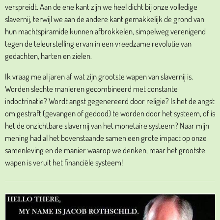
verspreidt. Aan de ene kant zijn we heel dicht bij onze volledige
slavernij, terwijl we aan de andere kant gemakkelijk de grond van
hun machtspiramide kunnen afbrokkelen, simpelweg verenigend
tegen de teleurstelling ervan in een vreedzame revolutie van
gedachten, harten en zielen.
Ik vraag me al jaren af wat zijn grootste wapen van slavernij is.
Worden slechte manieren gecombineerd met constante
indoctrinatie? Wordt angst gegenereerd door religie? Is het de angst
om gestraft (gevangen of gedood) te worden door het systeem, of is
het de onzichtbare slavernij van het monetaire systeem? Naar mijn
mening had al het bovenstaande samen een grote impact op onze
samenleving en de manier waarop we denken, maar het grootste
wapen is veruit het financiële systeem!