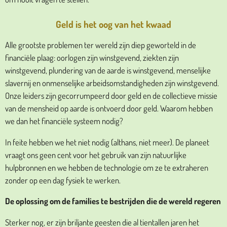
Geld is het oog van het kwaad
Alle grootste problemen ter wereld zijn diep geworteld in de
financiële plaag: oorlogen zijn winstgevend, ziekten zijn
winstgevend, plundering van de aarde is winstgevend, menselijke
slavernij en onmenselijke arbeidsomstandigheden zijn winstgevend.
Onze leiders zijn gecorrumpeerd door geld en de collectieve missie
van de mensheid op aarde is ontvoerd door geld. Waarom hebben
we dan het financiële systeem nodig?
In feite hebben we het niet nodig (althans, niet meer). De planeet
vraagt ons geen cent voor het gebruik van zijn natuurlijke
hulpbronnen en we hebben de technologie om ze te extraheren
zonder op een dag fysiek te werken.
De oplossing om de families te bestrijden die de wereld regeren
Sterker nog, er zijn briljante geesten die al tientallen jaren het