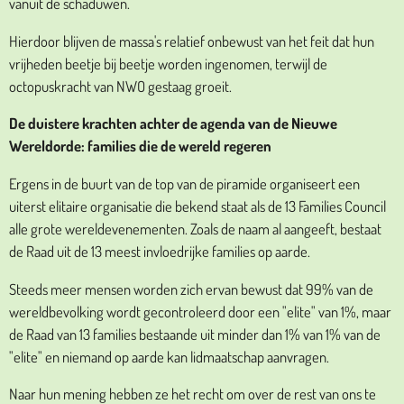
vanuit de schaduwen.
Hierdoor blijven de massa's relatief onbewust van het feit dat hun
vrijheden beetje bij beetje worden ingenomen, terwijl de
octopuskracht van NWO gestaag groeit.
De duistere krachten achter de agenda van de Nieuwe
Wereldorde: families die de wereld regeren
Ergens in de buurt van de top van de piramide organiseert een
uiterst elitaire organisatie die bekend staat als de 13 Families Council
alle grote wereldevenementen. Zoals de naam al aangeeft, bestaat
de Raad uit de 13 meest invloedrijke families op aarde.
Steeds meer mensen worden zich ervan bewust dat 99% van de
wereldbevolking wordt gecontroleerd door een "elite" van 1%, maar
de Raad van 13 families bestaande uit minder dan 1% van 1% van de
"elite" en niemand op aarde kan lidmaatschap aanvragen.
Naar hun mening hebben ze het recht om over de rest van ons te