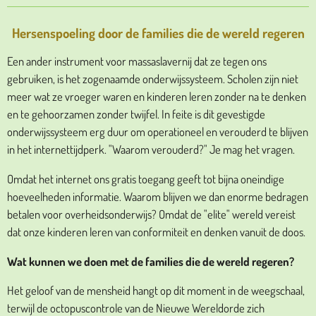
Hersenspoeling door de families die de wereld regeren
Een ander instrument voor massaslavernij dat ze tegen ons
gebruiken, is het zogenaamde onderwijssysteem. Scholen zijn niet
meer wat ze vroeger waren en kinderen leren zonder na te denken
en te gehoorzamen zonder twijfel. In feite is dit gevestigde
onderwijssysteem erg duur om operationeel en verouderd te blijven
in het internettijdperk. "Waarom verouderd?" Je mag het vragen.
Omdat het internet ons gratis toegang geeft tot bijna oneindige
hoeveelheden informatie. Waarom blijven we dan enorme bedragen
betalen voor overheidsonderwijs? Omdat de "elite" wereld vereist
dat onze kinderen leren van conformiteit en denken vanuit de doos.
Wat kunnen we doen met de families die de wereld regeren?
Het geloof van de mensheid hangt op dit moment in de weegschaal,
terwijl de octopuscontrole van de Nieuwe Wereldorde zich