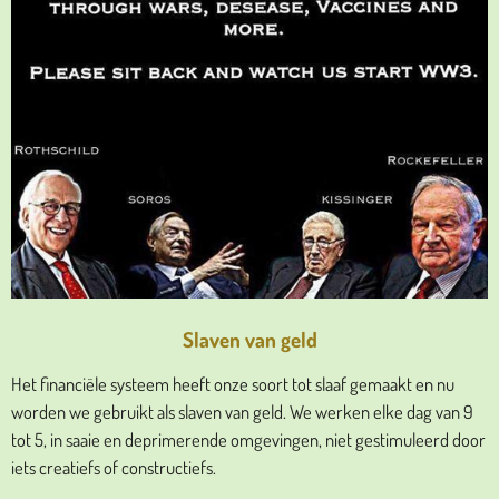
Slaven van geld
Het financiële systeem heeft onze soort tot slaaf gemaakt en nu
worden we gebruikt als slaven van geld. We werken elke dag van 9
tot 5, in saaie en deprimerende omgevingen, niet gestimuleerd door
iets creatiefs of constructiefs.