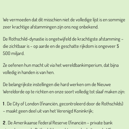
We vermoeden dat dit misschien niet de volledige lijst is en sommige
zeer krachtige afstammingen zijn ons nog onbekend.
De Rothschild-dynastie is ongetwijfeld de krachtigste afstamming –
die zichtbaar is – op aarde en de geschatte rijkdom is ongeveer $
500 miljard.
Ze oefenen hun macht uit via het wereldbankimperium, dat bijna
volledig in handen is van hen.
De belangrijkste instellingen die hard werken om de Nieuwe
Wereldorde op te richten en onze soort volledig tot slaaf maken zijn:
1
. De City of London (financiën, gecontroleerd door de Rothschilds)
– maakt geen deel uit van het Verenigd Koninkrijk;
2
. De Amerikaanse Federal Reserve (financiën – private bank