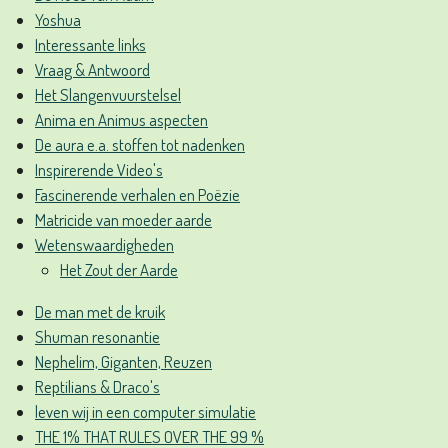
Yoshua
Interessante links
Vraag & Antwoord
Het Slangenvuurstelsel
Anima en Animus aspecten
De aura e.a. stoffen tot nadenken
Inspirerende Video's
Fascinerende verhalen en Poëzie
Matricide van moeder aarde
Wetenswaardigheden
Het Zout der Aarde
De man met de kruik
Shuman resonantie
Nephelim, Giganten, Reuzen
Reptilians & Draco's
leven wij in een computer simulatie
THE 1% THAT RULES OVER THE 99 %