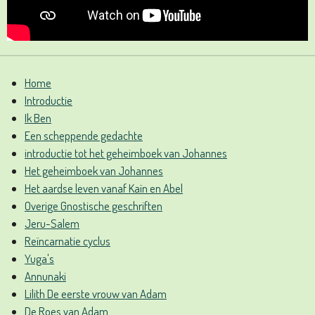
Home
Introductie
Ik Ben
Een scheppende gedachte
introductie tot het geheimboek van Johannes
Het geheimboek van Johannes
Het aardse leven vanaf Kaïn en Abel
Overige Gnostische geschriften
Jeru-Salem
Reïncarnatie cyclus
Yuga's
Annunaki
Lilith De eerste vrouw van Adam
De Roes van Adam