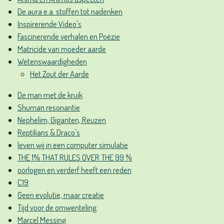
De aura e.a. stoffen tot nadenken
Inspirerende Video's
Fascinerende verhalen en Poëzie
Matricide van moeder aarde
Wetenswaardigheden
Het Zout der Aarde
De man met de kruik
Shuman resonantie
Nephelim, Giganten, Reuzen
Reptilians & Draco's
leven wij in een computer simulatie
THE 1% THAT RULES OVER THE 99 %
oorlogen en verderf heeft een reden
C19
Geen evolutie, maar creatie
Tijd voor de omwenteling
Marcel Messing