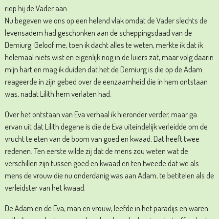
riep hij de Vader aan.
Nu begeven we ons op een helend vlak omdat de Vader slechts de
levensadem had geschonken aan de scheppingsdaad van de
Demiurg. Geloof me, toen ik dacht alles te weten, merkte ik dat ik
helemaal niets wist en eigenlijk nog in de luiers zat, maar volg daarin
mijn hart en mag ik duiden dat het de Demiurg is die op de Adam
reageerde in zijn gebed over de eenzaamheid die in hem ontstaan
was, nadat Lilith hem verlaten had.
Over het ontstaan van Eva verhaal ik hieronder verder, maar ga
ervan uit dat Lilith degene is die de Eva uiteindelijk verleidde om de
vrucht te eten van de boom van goed en kwaad. Dat heeft twee
redenen. Ten eerste wilde zij dat de mens zou weten wat de
verschillen zijn tussen goed en kwaad en ten tweede dat we als
mens de vrouw die nu onderdanig was aan Adam, te betitelen als de
verleidster van het kwaad.
De Adam en de Eva, man en vrouw, leefde in het paradijs en waren