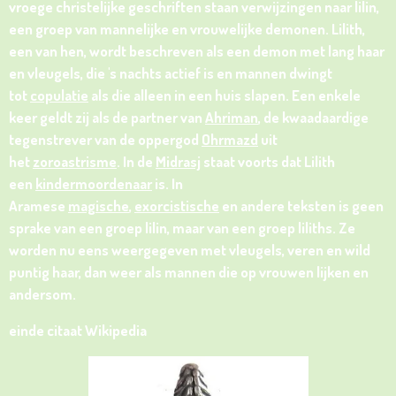
vroege christelijke geschriften staan verwijzingen naar lilin,
een groep van mannelijke en vrouwelijke demonen. Lilith,
een van hen, wordt beschreven als een demon met lang haar
en vleugels, die 's nachts actief is en mannen dwingt
tot
copulatie
als die alleen in een huis slapen. Een enkele
keer geldt zij als de partner van
Ahriman
, de kwaadaardige
tegenstrever van de oppergod
Ohrmazd
uit
het
zoroastrisme
. In de
Midrasj
staat voorts dat Lilith
een
kindermoordenaar
is. In
Aramese
magische
,
exorcistische
en andere teksten is geen
sprake van een groep lilin, maar van een groep liliths. Ze
worden nu eens weergegeven met vleugels, veren en wild
puntig haar, dan weer als mannen die op vrouwen lijken en
andersom.
einde citaat Wikipedia