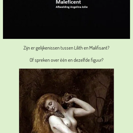
Zijn er gelijkenissen tussen Lilith en Malifisant?
Of spreken over één en dezelfde figuur?