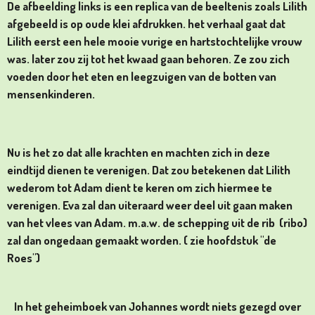
De afbeelding links is een replica van de beeltenis zoals Lilith
afgebeeld is op oude klei afdrukken. het verhaal gaat dat
Lilith eerst een hele mooie vurige en hartstochtelijke vrouw
was. later zou zij tot het kwaad gaan behoren. Ze zou zich
voeden door het eten en leegzuigen van de botten van
mensenkinderen.
Nu is het zo dat alle krachten en machten zich in deze
eindtijd dienen te
verenigen. Dat zou betekenen dat Lilith
wederom tot Adam dient te keren om zich hiermee te
verenigen. Eva zal dan uiteraard weer deel uit gaan maken
van het vlees van Adam. m.a.w. de schepping uit de rib (ribo)
zal dan ongedaan gemaakt worden. ( zie hoofdstuk "de
Roes")
In het geheimboek van Johannes wordt niets gezegd over