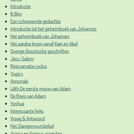
Introductie
Ik Ben
Een scheppende gedachte
introductie tot het geheimboek van Johannes
Het geheimboek van Johannes
Het aardse leven vanaf Kaïn en Abel
Overige Gnostische geschriften
Jeru-Salem
Reïncarnatie cyclus
Yuga's
Annunaki
Lilith De eerste vrouw van Adam
De Roes van Adam
Yoshua
Interessante links
Vraag & Antwoord
Het Slangenvuurstelsel
Anima en Animus aspecten